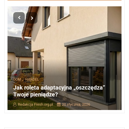
,
DOM
HANDEL
Jak roleta adaptacyjna „oszczędza”
Twoje pieniądze?
Redakcja Fresh.org.pl
20 stycznia, 2026