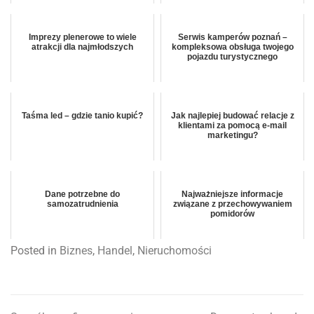
Imprezy plenerowe to wiele
Serwis kamperów poznań –
atrakcji dla najmłodszych
kompleksowa obsługa twojego
pojazdu turystycznego
Taśma led – gdzie tanio kupić?
Jak najlepiej budować relacje z
klientami za pomocą e-mail
marketingu?
Dane potrzebne do
Najważniejsze informacje
samozatrudnienia
związane z przechowywaniem
pomidorów
Posted in
Biznes
,
Handel
,
Nieruchomości