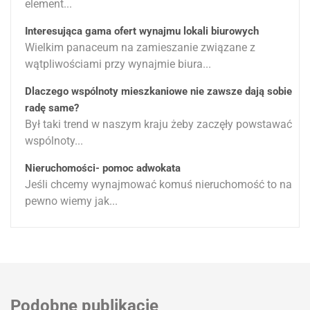
element...
Interesująca gama ofert wynajmu lokali biurowych
Wielkim panaceum na zamieszanie związane z
wątpliwościami przy wynajmie biura...
Dlaczego wspólnoty mieszkaniowe nie zawsze dają sobie
radę same?
Był taki trend w naszym kraju żeby zaczęły powstawać
wspólnoty...
Nieruchomości- pomoc adwokata
Jeśli chcemy wynajmować komuś nieruchomość to na
pewno wiemy jak...
Podobne publikacje