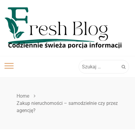
Skip
to
content
Szukaj:
Home
Zakup nieruchomości – samodzielnie czy przez
agencję?