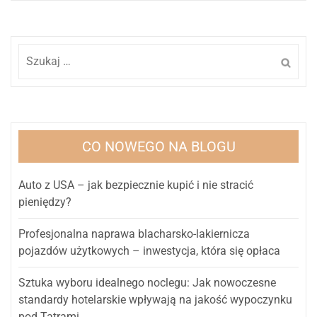
Szukaj:
CO NOWEGO NA BLOGU
Auto z USA – jak bezpiecznie kupić i nie stracić
pieniędzy?
Profesjonalna naprawa blacharsko-lakiernicza
pojazdów użytkowych – inwestycja, która się opłaca
Sztuka wyboru idealnego noclegu: Jak nowoczesne
standardy hotelarskie wpływają na jakość wypoczynku
pod Tatrami