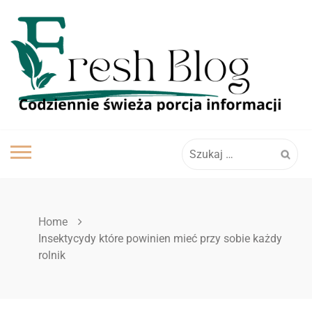
Skip
to
content
Szukaj:
Home
Insektycydy które powinien mieć przy sobie każdy
rolnik