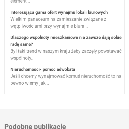
element...
Interesująca gama ofert wynajmu lokali biurowych
Wielkim panaceum na zamieszanie związane z
wątpliwościami przy wynajmie biura...
Dlaczego wspólnoty mieszkaniowe nie zawsze dają sobie
radę same?
Był taki trend w naszym kraju żeby zaczęły powstawać
wspólnoty...
Nieruchomości- pomoc adwokata
Jeśli chcemy wynajmować komuś nieruchomość to na
pewno wiemy jak...
Podobne publikacje