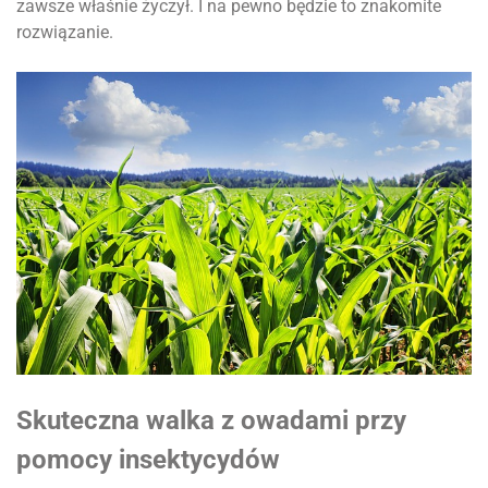
zawsze właśnie życzył. I na pewno będzie to znakomite
rozwiązanie.
Skuteczna walka z owadami przy
pomocy insektycydów