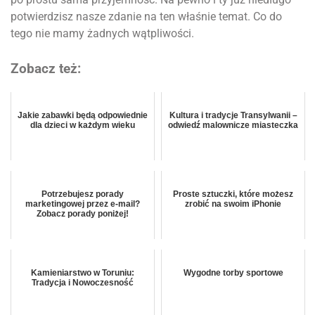
potwierdzisz nasze zdanie na ten właśnie temat. Co do
tego nie mamy żadnych wątpliwości.
Zobacz też:
Jakie zabawki będą odpowiednie
Kultura i tradycje Transylwanii –
dla dzieci w każdym wieku
odwiedź malownicze miasteczka
Potrzebujesz porady
Proste sztuczki, które możesz
marketingowej przez e-mail?
zrobić na swoim iPhonie
Zobacz porady poniżej!
Kamieniarstwo w Toruniu:
Wygodne torby sportowe
Tradycja i Nowoczesność