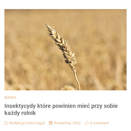
BIZNES
Insektycydy które powinien mieć przy sobie
każdy rolnik
Redakcja Fresh.org.pl
9 kwietnia, 2022
0 comment