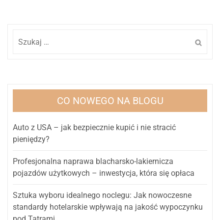
Szukaj:
CO NOWEGO NA BLOGU
Auto z USA – jak bezpiecznie kupić i nie stracić
pieniędzy?
Profesjonalna naprawa blacharsko-lakiernicza
pojazdów użytkowych – inwestycja, która się opłaca
Sztuka wyboru idealnego noclegu: Jak nowoczesne
standardy hotelarskie wpływają na jakość wypoczynku
pod Tatrami