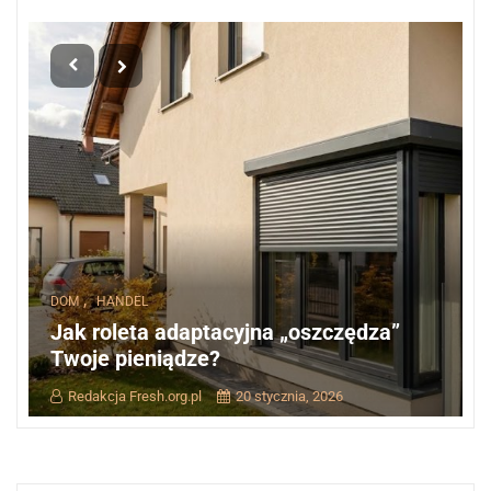
,
DOM
HANDEL
Jak roleta adaptacyjna „oszczędza”
Twoje pieniądze?
Redakcja Fresh.org.pl
20 stycznia, 2026