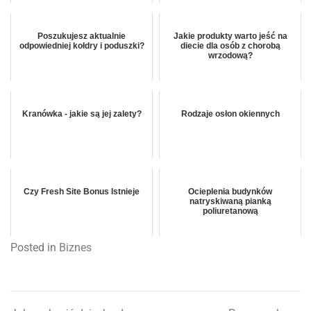
Poszukujesz aktualnie
Jakie produkty warto jeść na
odpowiedniej kołdry i poduszki?
diecie dla osób z chorobą
wrzodową?
Kranówka - jakie są jej zalety?
Rodzaje osłon okiennych
Czy Fresh Site Bonus Istnieje
Ocieplenia budynków
natryskiwaną pianką
poliuretanową
Posted in
Biznes