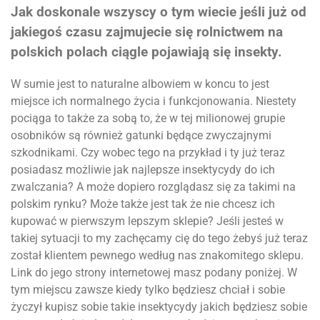
Jak doskonale wszyscy o tym wiecie jeśli już od
jakiegoś czasu zajmujecie się rolnictwem na
polskich polach ciągle pojawiają się insekty.
W sumie jest to naturalne albowiem w koncu to jest
miejsce ich normalnego życia i funkcjonowania. Niestety
pociąga to także za sobą to, że w tej milionowej grupie
osobników są również gatunki będące zwyczajnymi
szkodnikami. Czy wobec tego na przykład i ty już teraz
posiadasz możliwie jak najlepsze insektycydy do ich
zwalczania? A może dopiero rozglądasz się za takimi na
polskim rynku? Może także jest tak że nie chcesz ich
kupować w pierwszym lepszym sklepie? Jeśli jesteś w
takiej sytuacji to my zachęcamy cię do tego żebyś już teraz
został klientem pewnego według nas znakomitego sklepu.
Link do jego strony internetowej masz podany poniżej. W
tym miejscu zawsze kiedy tylko będziesz chciał i sobie
życzył kupisz sobie takie insektycydy jakich będziesz sobie