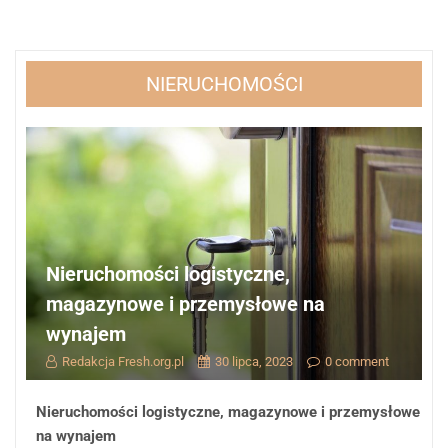
NIERUCHOMOŚCI
Nieruchomości logistyczne,
magazynowe i przemysłowe na
wynajem
Redakcja Fresh.org.pl
30 lipca, 2023
0 comment
Nieruchomości logistyczne, magazynowe i przemysłowe
na wynajem