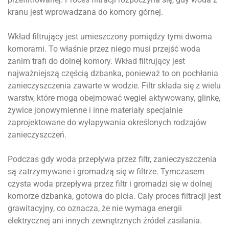
kranu jest wprowadzana do komory górnej.
Wkład filtrujący jest umieszczony pomiędzy tymi dwoma
komorami. To właśnie przez niego musi przejść woda
zanim trafi do dolnej komory. Wkład filtrujący jest
najważniejszą częścią dzbanka, ponieważ to on pochłania
zanieczyszczenia zawarte w wodzie. Filtr składa się z wielu
warstw, które mogą obejmować węgiel aktywowany, glinkę,
żywice jonowymienne i inne materiały specjalnie
zaprojektowane do wyłapywania określonych rodzajów
zanieczyszczeń.
Podczas gdy woda przepływa przez filtr, zanieczyszczenia
są zatrzymywane i gromadzą się w filtrze. Tymczasem
czysta woda przepływa przez filtr i gromadzi się w dolnej
komorze dzbanka, gotowa do picia. Cały proces filtracji jest
grawitacyjny, co oznacza, że nie wymaga energii
elektrycznej ani innych zewnętrznych źródeł zasilania.