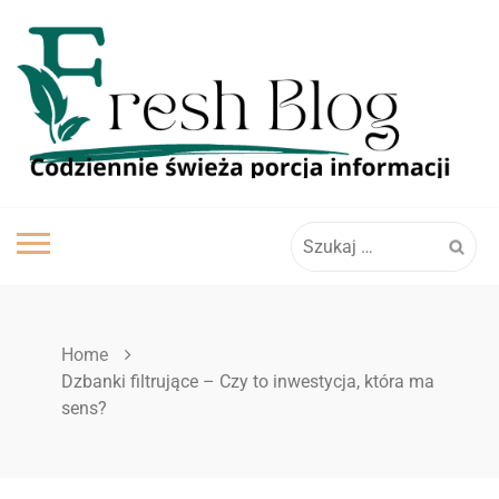
Skip
to
content
Szukaj:
Home
Dzbanki filtrujące – Czy to inwestycja, która ma
sens?