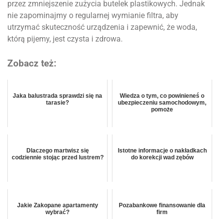
przez zmniejszenie zużycia butelek plastikowych. Jednak
nie zapominajmy o regularnej wymianie filtra, aby
utrzymać skuteczność urządzenia i zapewnić, że woda,
którą pijemy, jest czysta i zdrowa.
Zobacz też:
Jaka balustrada sprawdzi się na
Wiedza o tym, co powinieneś o
tarasie?
ubezpieczeniu samochodowym,
pomoże
Dlaczego martwisz się
Istotne informacje o nakładkach
codziennie stojąc przed lustrem?
do korekcji wad zębów
Jakie Zakopane apartamenty
Pozabankowe finansowanie dla
wybrać?
firm