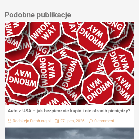
Podobne publikacje
Auto z USA – jak bezpiecznie kupić i nie stracić pieniędzy?
Redakcja Fresh.org.pl
27 lipca, 2026
0 comment