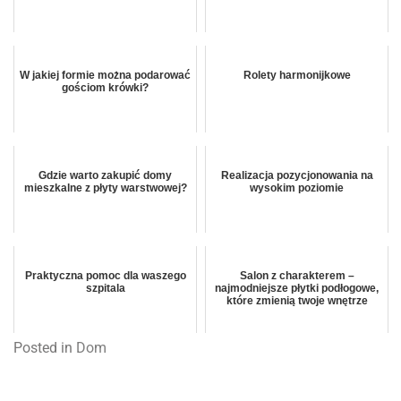
W jakiej formie można podarować
Rolety harmonijkowe
gościom krówki?
Gdzie warto zakupić domy
Realizacja pozycjonowania na
mieszkalne z płyty warstwowej?
wysokim poziomie
Praktyczna pomoc dla waszego
Salon z charakterem –
szpitala
najmodniejsze płytki podłogowe,
które zmienią twoje wnętrze
Posted in
Dom