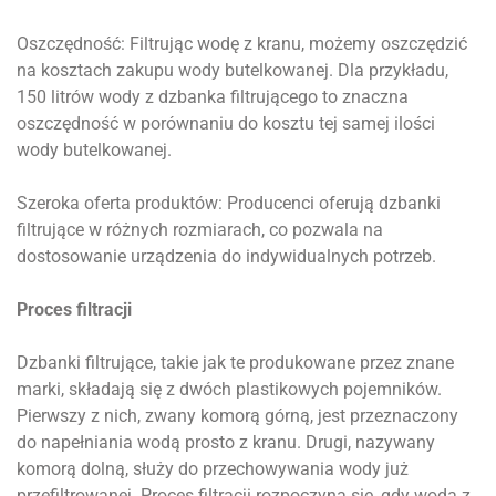
Oszczędność: Filtrując wodę z kranu, możemy oszczędzić
na kosztach zakupu wody butelkowanej. Dla przykładu,
150 litrów wody z dzbanka filtrującego to znaczna
oszczędność w porównaniu do kosztu tej samej ilości
wody butelkowanej.
Szeroka oferta produktów: Producenci oferują dzbanki
filtrujące w różnych rozmiarach, co pozwala na
dostosowanie urządzenia do indywidualnych potrzeb.
Proces filtracji
Dzbanki filtrujące, takie jak te produkowane przez znane
marki, składają się z dwóch plastikowych pojemników.
Pierwszy z nich, zwany komorą górną, jest przeznaczony
do napełniania wodą prosto z kranu. Drugi, nazywany
komorą dolną, służy do przechowywania wody już
przefiltrowanej. Proces filtracji rozpoczyna się, gdy woda z