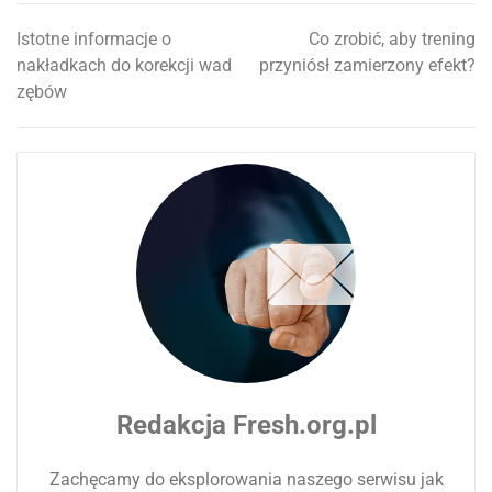
Istotne informacje o
Co zrobić, aby trening
Nawigacja
nakładkach do korekcji wad
przyniósł zamierzony efekt?
wpisu
zębów
Redakcja Fresh.org.pl
Zachęcamy do eksplorowania naszego serwisu jak