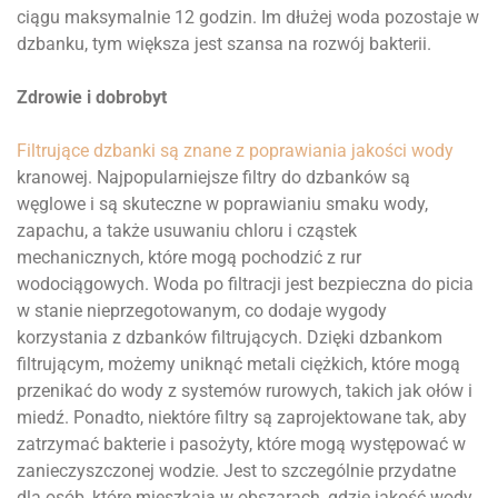
ciągu maksymalnie 12 godzin. Im dłużej woda pozostaje w
dzbanku, tym większa jest szansa na rozwój bakterii.
Zdrowie i dobrobyt
Filtrujące dzbanki są znane z poprawiania jakości wody
kranowej. Najpopularniejsze filtry do dzbanków są
węglowe i są skuteczne w poprawianiu smaku wody,
zapachu, a także usuwaniu chloru i cząstek
mechanicznych, które mogą pochodzić z rur
wodociągowych. Woda po filtracji jest bezpieczna do picia
w stanie nieprzegotowanym, co dodaje wygody
korzystania z dzbanków filtrujących. Dzięki dzbankom
filtrującym, możemy uniknąć metali ciężkich, które mogą
przenikać do wody z systemów rurowych, takich jak ołów i
miedź. Ponadto, niektóre filtry są zaprojektowane tak, aby
zatrzymać bakterie i pasożyty, które mogą występować w
zanieczyszczonej wodzie. Jest to szczególnie przydatne
dla osób, które mieszkają w obszarach, gdzie jakość wody