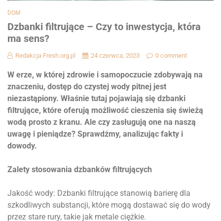
DOM
Dzbanki filtrujące – Czy to inwestycja, która
ma sens?
Redakcja Fresh.org.pl
24 czerwca, 2023
0 comment
W erze, w której zdrowie i samopoczucie zdobywają na
znaczeniu, dostęp do czystej wody pitnej jest
niezastąpiony. Właśnie tutaj pojawiają się dzbanki
filtrujące, które oferują możliwość cieszenia się świeżą
wodą prosto z kranu. Ale czy zasługują one na naszą
uwagę i pieniądze? Sprawdźmy, analizując fakty i
dowody.
Zalety stosowania dzbanków filtrujących
Jakość wody: Dzbanki filtrujące stanowią barierę dla
szkodliwych substancji, które mogą dostawać się do wody
przez stare rury, takie jak metale ciężkie.