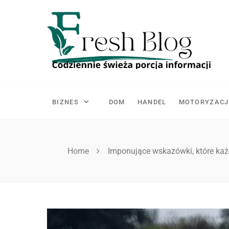
Skip
to
content
BIZNES
DOM
HANDEL
MOTORYZACJ
Home
Imponujące wskazówki, które ka