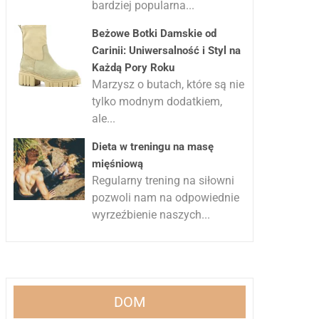
bardziej popularna...
Beżowe Botki Damskie od
Carinii: Uniwersalność i Styl na
Każdą Pory Roku
Marzysz o butach, które są nie
tylko modnym dodatkiem,
ale...
Dieta w treningu na masę
mięśniową
Regularny trening na siłowni
pozwoli nam na odpowiednie
wyrzeźbienie naszych...
DOM