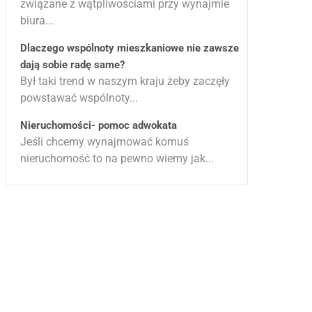
związane z wątpliwościami przy wynajmie
biura...
Dlaczego wspólnoty mieszkaniowe nie zawsze
dają sobie radę same?
Był taki trend w naszym kraju żeby zaczęły
powstawać wspólnoty...
Nieruchomości- pomoc adwokata
Jeśli chcemy wynajmować komuś
nieruchomość to na pewno wiemy jak...