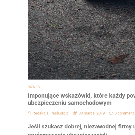
BIZNES
Imponujące wskazówki, które każdy pow
ubezpieczeniu samochodowym
Redakcja Fresh.org.pl
30 marca, 2019
0 comment
Jeśli szukasz dobrej, niezawodnej firmy