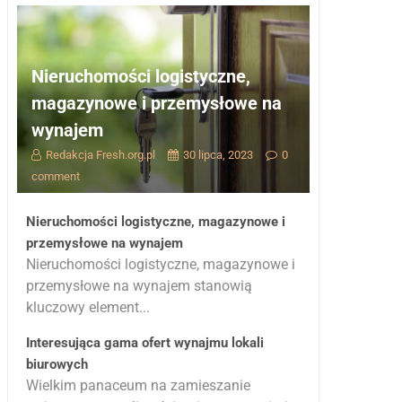
Nieruchomości logistyczne,
magazynowe i przemysłowe na
wynajem
Redakcja Fresh.org.pl
30 lipca, 2023
0
comment
Nieruchomości logistyczne, magazynowe i
przemysłowe na wynajem
Nieruchomości logistyczne, magazynowe i
przemysłowe na wynajem stanowią
kluczowy element...
Interesująca gama ofert wynajmu lokali
biurowych
Wielkim panaceum na zamieszanie