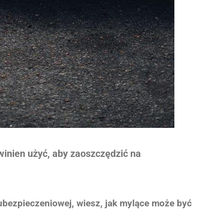
inien użyć, aby zaoszczędzić na
 ubezpieczeniowej, wiesz, jak mylące może być