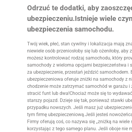
Odrzuć te dodatki, aby zaoszczę
ubezpieczeniu.Istnieje wiele czy
ubezpieczenia samochodu.
Twój wiek, płeć, stan cywilny i lokalizacja mają z
niewiele osób przeniosłoby się lub ożeniłoby, ab
możesz kontrolować rodzaj samochodu, który prow
samochody z wieloma opcjami bezpieczeństwa i s
za ubezpieczenie, przestań jeździć samochodem. Brz
ubezpieczeniowa oferuje zniżki na samochody z n
chodzenie może zatrzymać samochód w garażu i 
stracić funt lub dwa!Chociaż może się to wydawa
starszy pojazd. Dzieje się tak, ponieważ stawki u
przypadku nowszych. Jeśli masz już ubezpieczenie
tym firmę ubezpieczeniową.Jeśli jesteś nowożeńc
Firmy oferują coś, co nazywa się „zniżką na wiele
korzystając z tego samego planu. Jeśli oboje nie 