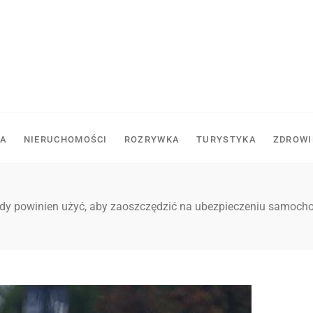
A
NIERUCHOMOŚCI
ROZRYWKA
TURYSTYKA
ZDROWI
żdy powinien użyć, aby zaoszczędzić na ubezpieczeniu samoc