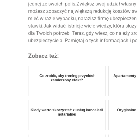
jednej ze swoich polis.Zwiększ swój udział własn
możesz zobaczyć największą redukcję kosztów swoj
mieć w razie wypadku, narazisz firmę ubezpieczen
stawki.Jak widać, istnieje wiele wiedzy, która 
dla Twoich potrzeb. Teraz, gdy wiesz, co należy 
ubezpieczyciela. Pamiętaj o tych informacjach i 
Zobacz też:
Co zrobić, aby trening przyniósł
Apartamenty
zamierzony efekt?
Kiedy warto skorzystać z usług kancelarii
Oryginalne
notarialnej