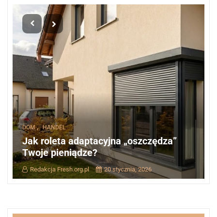
,
DOM
HANDEL
Jak roleta adaptacyjna „oszczędza”
Twoje pieniądze?
Redakcja Fresh.org.pl
20 stycznia, 2026