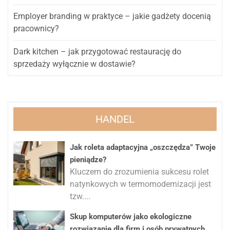
Employer branding w praktyce – jakie gadżety docenią
pracownicy?
Dark kitchen – jak przygotować restaurację do
sprzedaży wyłącznie w dostawie?
HANDEL
Jak roleta adaptacyjna „oszczędza” Twoje
pieniądze?
Kluczem do zrozumienia sukcesu rolet
natynkowych w termomodernizacji jest
tzw....
Skup komputerów jako ekologiczne
rozwiązanie dla firm i osób prywatnych