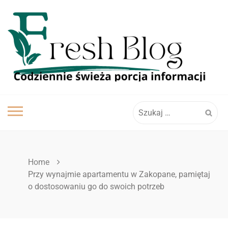
Skip
to
content
Szukaj:
Home
Przy wynajmie apartamentu w Zakopane, pamiętaj
o dostosowaniu go do swoich potrzeb