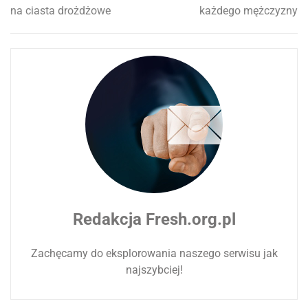
na ciasta drożdżowe
każdego mężczyzny
wpisu
Redakcja Fresh.org.pl
Zachęcamy do eksplorowania naszego serwisu jak
najszybciej!