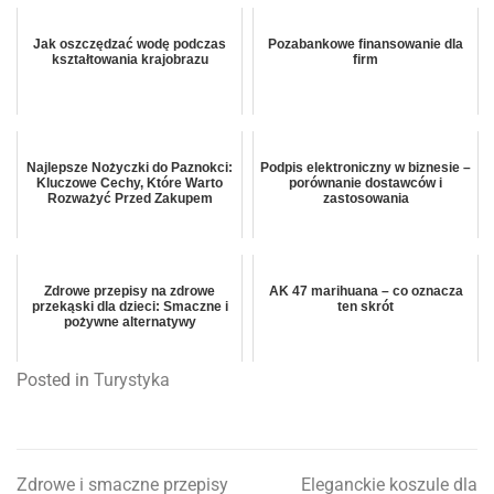
Jak oszczędzać wodę podczas
Pozabankowe finansowanie dla
kształtowania krajobrazu
firm
Najlepsze Nożyczki do Paznokci:
Podpis elektroniczny w biznesie –
Kluczowe Cechy, Które Warto
porównanie dostawców i
Rozważyć Przed Zakupem
zastosowania
Zdrowe przepisy na zdrowe
AK 47 marihuana – co oznacza
przekąski dla dzieci: Smaczne i
ten skrót
pożywne alternatywy
Posted in
Turystyka
Zdrowe i smaczne przepisy
Eleganckie koszule dla
Nawigacja