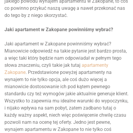
jakiego powodu wynajem apartamentu w Zakopane, to coś
co powinno przykuć naszą uwagę a nawet przekonać nas
do tego by z niego skorzystać.
Jaki apartament w Zakopane powinniśmy wybrać?
Jaki apartament w Zakopane powinniśmy wybrać?
Mianowicie odpowiedź na takie pytanie jest bardzo prosta,
a więc taki który będzie nam odpowiadał w pełnym tego
słowa znaczeniu, czyli takie jak tutaj
apartamenty
Zakopane
. Przedstawione powyżej apartamenty na
wynajem to nie tylko opcja, ale coś dużo więcej a
mianowicie dostosowanie ich pod kątem pewnego
standardu czy też wymogów jakie aktualnie generuje klient.
Wszystko to zapewnia mu idealne warunki do wypoczynku,
i nijako wpływa na sam pobyt, zatem zadbano tutaj o
każdy ważny aspekt, niech więc poświęcenie chwilę czasu
pozwoli nam na ocenę tej oferty. Jedno jest pewne,
wynajem apartamentu w Zakopane to nie tylko coś