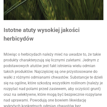
Istotne atuty wysokiej jakości
herbicydów
Mówiąc o herbicydach należy mieć na uwadze to, że takie
produkty charakteryzują się licznymi zaletami. Jednym z
podstawowych atutów jest fakt istnienia wielu odmian
takich produktów. Najczęściej są one przystosowane do
walki z różnymi odmianami chwastów. Substancje te dzieli
się na ogólne, które szkodzą wszystkim roślinom (należy je
rozpylać nad polami przed zasiewem, aby oczyścić grunt)
oraz na selektywne, które mogą być bezpiecznie rozpylane
nad uprawami. Powodują one bowiem likwidację
wykrytych konkretnych odmian chwastów bez