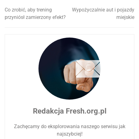
Co zrobić, aby trening
Wypożyczalnie aut i pojazdy
Nawigacja
przyniósł zamierzony efekt?
miejskie
wpisu
Redakcja Fresh.org.pl
Zachęcamy do eksplorowania naszego serwisu jak
najszybciej!