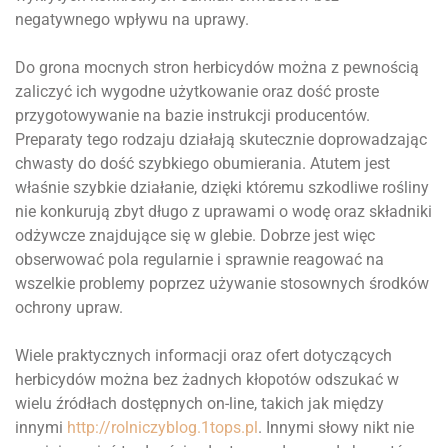
negatywnego wpływu na uprawy.
Do grona mocnych stron herbicydów można z pewnością
zaliczyć ich wygodne użytkowanie oraz dość proste
przygotowywanie na bazie instrukcji producentów.
Preparaty tego rodzaju działają skutecznie doprowadzając
chwasty do dość szybkiego obumierania. Atutem jest
właśnie szybkie działanie, dzięki któremu szkodliwe rośliny
nie konkurują zbyt długo z uprawami o wodę oraz składniki
odżywcze znajdujące się w glebie. Dobrze jest więc
obserwować pola regularnie i sprawnie reagować na
wszelkie problemy poprzez używanie stosownych środków
ochrony upraw.
Wiele praktycznych informacji oraz ofert dotyczących
herbicydów można bez żadnych kłopotów odszukać w
wielu źródłach dostępnych on-line, takich jak między
innymi
http://rolniczyblog.1tops.pl
. Innymi słowy nikt nie