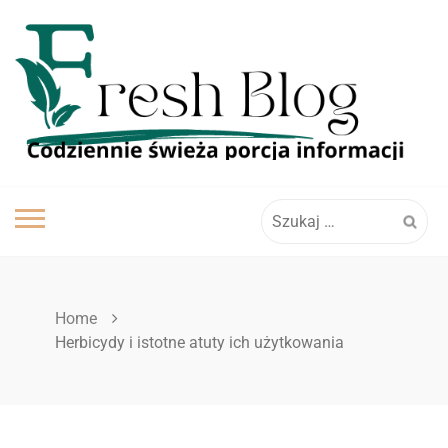
Skip
to
content
Szukaj:
Home
Herbicydy i istotne atuty ich użytkowania