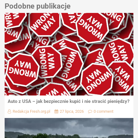
Podobne publikacje
Auto z USA – jak bezpiecznie kupić i nie stracić pieniędzy?
Redakcja Fresh.org.pl
27 lipca, 2026
0 comment