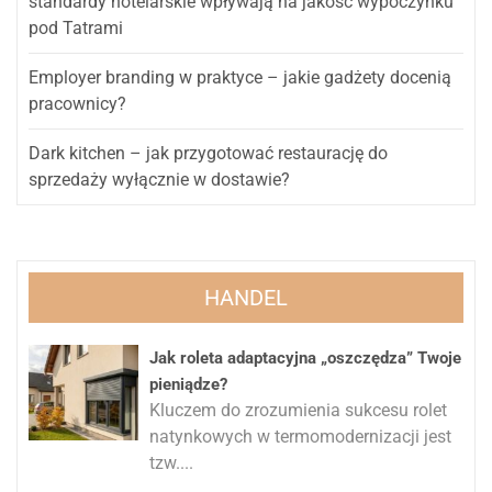
standardy hotelarskie wpływają na jakość wypoczynku
pod Tatrami
Employer branding w praktyce – jakie gadżety docenią
pracownicy?
Dark kitchen – jak przygotować restaurację do
sprzedaży wyłącznie w dostawie?
HANDEL
Jak roleta adaptacyjna „oszczędza” Twoje
pieniądze?
Kluczem do zrozumienia sukcesu rolet
natynkowych w termomodernizacji jest
tzw....