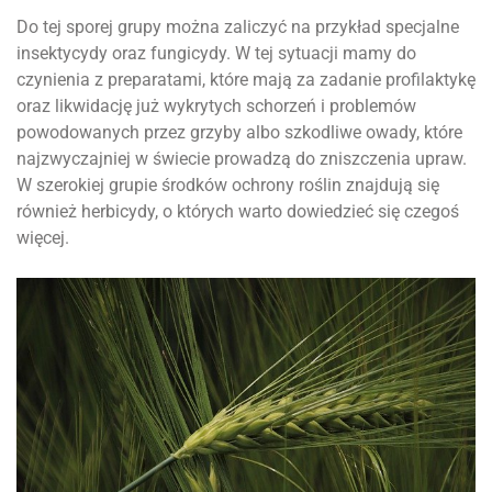
Do tej sporej grupy można zaliczyć na przykład specjalne
insektycydy oraz fungicydy. W tej sytuacji mamy do
czynienia z preparatami, które mają za zadanie profilaktykę
oraz likwidację już wykrytych schorzeń i problemów
powodowanych przez grzyby albo szkodliwe owady, które
najzwyczajniej w świecie prowadzą do zniszczenia upraw.
W szerokiej grupie środków ochrony roślin znajdują się
również herbicydy, o których warto dowiedzieć się czegoś
więcej.