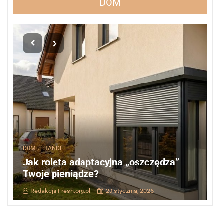
DOM
,
DOM
HANDEL
Jak roleta adaptacyjna „oszczędza”
Twoje pieniądze?
Redakcja Fresh.org.pl
20 stycznia, 2026