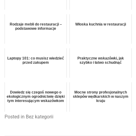
Rodzaje mebli do restauracji –
Włoska kuchnia w restauracji
podstawowe informacje
Laptopy 101: co musisz wiedzieć
Praktyczne wskazówki, jak
przed zakupem
szybko i łatwo schudnąć
Dowiedz się czegoś nowego o
Mocne strony profesjonalnych
ekologicznym ogrodnictwie dzięki
sklepów wędkarskich w naszym
tym interesującym wskazówkom
kraju
Posted in Bez kategorii