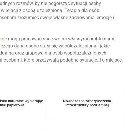
trudnych rozmów, by nie pogorszyć sytuacji osoby
 w relacji z osobą uzależnioną. Terapia dla osób
 osobom zrozumieć swoje własne zachowania, emocje i
.
enie
mogą pracować nad swoimi własnymi problemami i
czego dana osoba stała się współuzależniona i jakie
idualna oraz grupowa dla osób współuzależnionych
i osobami, które przeżywają podobne sytuacje. To miejsce,
sko naturalne wybierając
Nowoczesne zabezpieczenia
omki papierowe
infrastruktury podziemnej