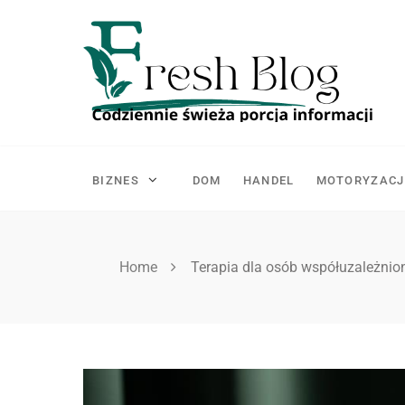
Skip
to
content
BIZNES
DOM
HANDEL
MOTORYZACJ
Home
Terapia dla osób współuzależnio