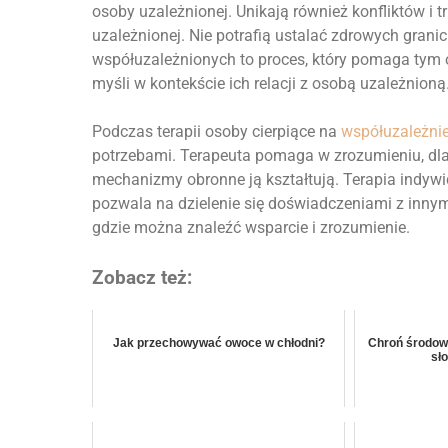
osoby uzależnionej. Unikają również konfliktów i 
uzależnionej. Nie potrafią ustalać zdrowych granic
współuzależnionych to proces, który pomaga tym
myśli w kontekście ich relacji z osobą uzależnioną
Podczas terapii osoby cierpiące na
współuzależni
potrzebami. Terapeuta pomaga w zrozumieniu, dla
mechanizmy obronne ją kształtują. Terapia indyw
pozwala na dzielenie się doświadczeniami z innym
gdzie można znaleźć wsparcie i zrozumienie.
Zobacz też:
Jak przechowywać owoce w chłodni?
Chroń środowi
sł