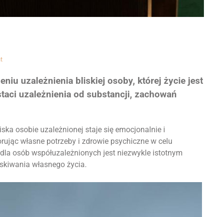
t
iu uzależnienia bliskiej osoby, której życie jest
taci uzależnienia od substancji, zachowań
ska osobie uzależnionej staje się emocjonalnie i
rując własne potrzeby i zdrowie psychiczne w celu
 dla osób współuzależnionych jest niezwykle istotnym
yskiwania własnego życia.