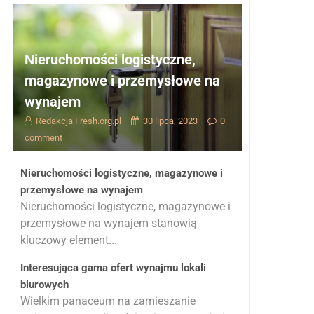
Nieruchomości logistyczne,
magazynowe i przemysłowe na
wynajem
Redakcja Fresh.org.pl
30 lipca, 2023
0
comment
Nieruchomości logistyczne, magazynowe i
przemysłowe na wynajem
Nieruchomości logistyczne, magazynowe i
przemysłowe na wynajem stanowią
kluczowy element...
Interesująca gama ofert wynajmu lokali
biurowych
Wielkim panaceum na zamieszanie