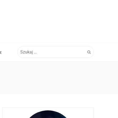
Szukaj:
E