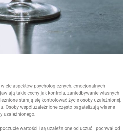
e wiele aspektów psychologicznych, emocjonalnych i
awiają takie cechy jak kontrola, zaniedbywanie własnych
leżnione starają się kontrolować życie osoby uzależnionej,
gu. Osoby współuzależnione często bagatelizują własne
by uzależnionego.
oczucie wartości i są uzależnione od uczuć i pochwał od