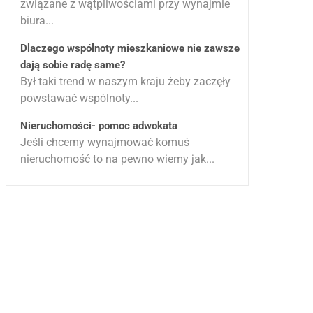
związane z wątpliwościami przy wynajmie
biura...
Dlaczego wspólnoty mieszkaniowe nie zawsze
dają sobie radę same?
Był taki trend w naszym kraju żeby zaczęły
powstawać wspólnoty...
Nieruchomości- pomoc adwokata
Jeśli chcemy wynajmować komuś
nieruchomość to na pewno wiemy jak...