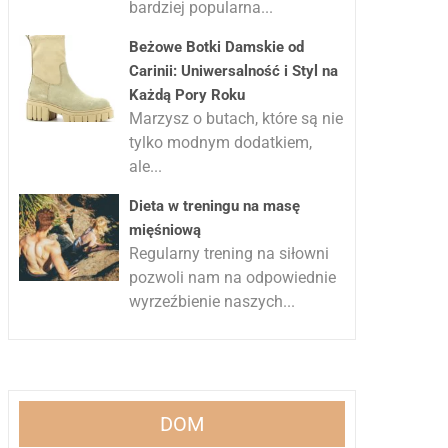
bardziej popularna...
Beżowe Botki Damskie od
Carinii: Uniwersalność i Styl na
Każdą Pory Roku
Marzysz o butach, które są nie
tylko modnym dodatkiem,
ale...
Dieta w treningu na masę
mięśniową
Regularny trening na siłowni
pozwoli nam na odpowiednie
wyrzeźbienie naszych...
DOM