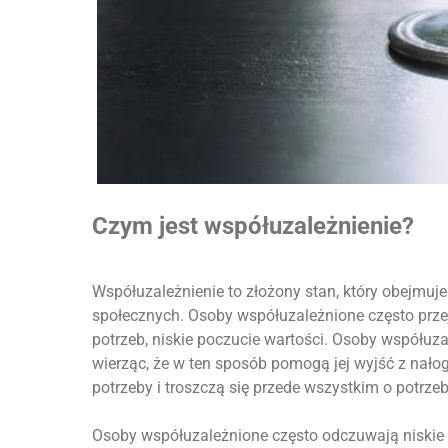
Czym jest współuzależnienie?
Współuzależnienie to złożony stan, który obejmuj
społecznych. Osoby współuzależnione często przej
potrzeb, niskie poczucie wartości. Osoby współuza
wierząc, że w ten sposób pomogą jej wyjść z nało
potrzeby i troszczą się przede wszystkim o potrze
Osoby współuzależnione często odczuwają niskie p