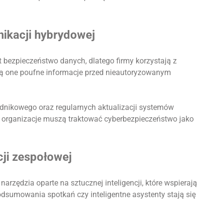
ikacji hybrydowej
st bezpieczeństwo danych, dlatego firmy korzystają z
ią one poufne informacje przed nieautoryzowanym
dnikowego oraz regularnych aktualizacji systemów
organizacje muszą traktować cyberbezpieczeństwo jako
ji zespołowej
arzędzia oparte na sztucznej inteligencji, które wspierają
dsumowania spotkań czy inteligentne asystenty stają się