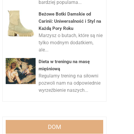
bardziej popularna...
Beżowe Botki Damskie od
Carinii: Uniwersalność i Styl na
Każdą Pory Roku
Marzysz o butach, które są nie
tylko modnym dodatkiem,
ale...
Dieta w treningu na masę
mięśniową
Regularny trening na siłowni
pozwoli nam na odpowiednie
wyrzeźbienie naszych...
DOM