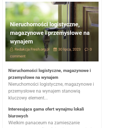
Nieruchomości logistyczne,
magazynowe i przemysłowe na
wynajem
Redakcja Fresh.org.pl
30 lipca, 2023
0
comment
Nieruchomości logistyczne, magazynowe i
przemysłowe na wynajem
Nieruchomości logistyczne, magazynowe i
przemysłowe na wynajem stanowią
kluczowy element...
Interesująca gama ofert wynajmu lokali
biurowych
Wielkim panaceum na zamieszanie