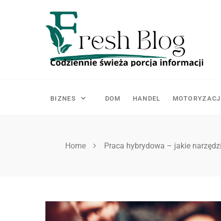
Skip
to
content
BIZNES
DOM
HANDEL
MOTORYZACJ
Home
Praca hybrydowa – jakie narzędz