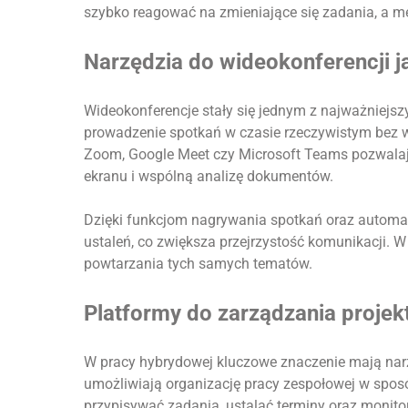
szybko reagować na zmieniające się zadania, a m
Narzędzia do wideokonferencji 
Wideokonferencje stały się jednym z najważniejs
prowadzenie spotkań w czasie rzeczywistym bez wz
Zoom, Google Meet czy Microsoft Teams pozwalają
ekranu i wspólną analizę dokumentów.
Dzięki funkcjom nagrywania spotkań oraz automa
ustaleń, co zwiększa przejrzystość komunikacji. W
powtarzania tych samych tematów.
Platformy do zarządzania projek
W pracy hybrydowej kluczowe znaczenie mają narzę
umożliwiają organizację pracy zespołowej w spos
przypisywać zadania, ustalać terminy oraz monito