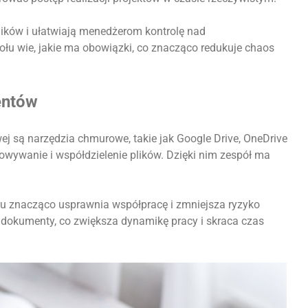
ików i ułatwiają menedżerom kontrolę nad
u wie, jakie ma obowiązki, co znacząco redukuje chaos
entów
 są narzędzia chmurowe, takie jak Google Drive, OneDrive
owywanie i współdzielenie plików. Dzięki nim zespół ma
ku znacząco usprawnia współpracę i zmniejsza ryzyko
dokumenty, co zwiększa dynamikę pracy i skraca czas