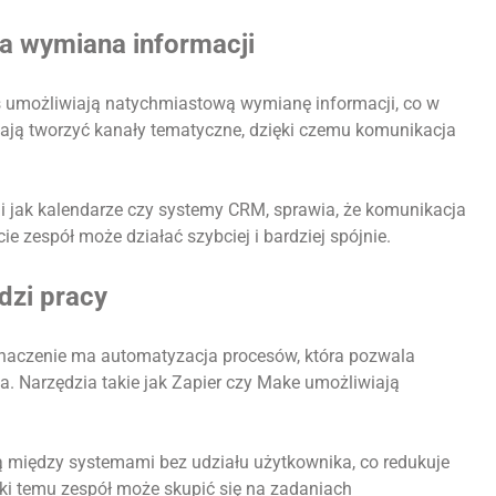
a wymiana informacji
s umożliwiają natychmiastową wymianę informacji, co w
ają tworzyć kanały tematyczne, dzięki czemu komunikacja
i jak kalendarze czy systemy CRM, sprawia, że komunikacja
ie zespół może działać szybciej i bardziej spójnie.
dzi pracy
naczenie ma automatyzacja procesów, która pozwala
. Narzędzia takie jak Zapier czy Make umożliwiają
ą między systemami bez udziału użytkownika, co redukuje
ęki temu zespół może skupić się na zadaniach