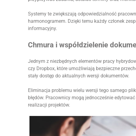
Systemy te zwiększają odpowiedzialność pracown
harmonogramem. Dzięki temu każdy członek zespoł
informacyjny.
Chmura i współdzielenie dokum
Jednym z niezbędnych elementów pracy hybrydowej
czy Dropbox, które umożliwiają bezpieczne przech
stały dostęp do aktualnych wersji dokumentów.
Eliminacja problemu wielu wersji tego samego pli
błędów. Pracownicy mogą jednocześnie edytować 
realizacji projektów.