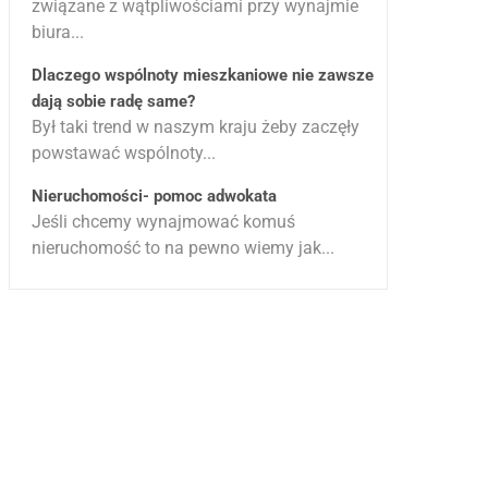
związane z wątpliwościami przy wynajmie
biura...
Dlaczego wspólnoty mieszkaniowe nie zawsze
dają sobie radę same?
Był taki trend w naszym kraju żeby zaczęły
powstawać wspólnoty...
Nieruchomości- pomoc adwokata
Jeśli chcemy wynajmować komuś
nieruchomość to na pewno wiemy jak...