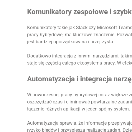
Komunikatory zespołowe i szybk
Komunikatory takie jak Slack czy Microsoft Team
pracy hybrydowej ma kluczowe znaczenie. Pozwal
jest bardziej uporządkowana i przejrzysta.
Dodatkowo integracja z innymi narzędziami, takim
staje się częścią całego ekosystemu pracy. W efekc
Automatyzacja i integracja narzę
W nowoczesnej pracy hybrydowej coraz większe z
oszczędzać czas i eliminować powtarzalne zadania
łączenie różnych aplikacji w jeden spójny system.
Automatyzacja sprawia, że informacje przepływaj
ryzyko błędów i przyspiesza realizację zadań. Dzi