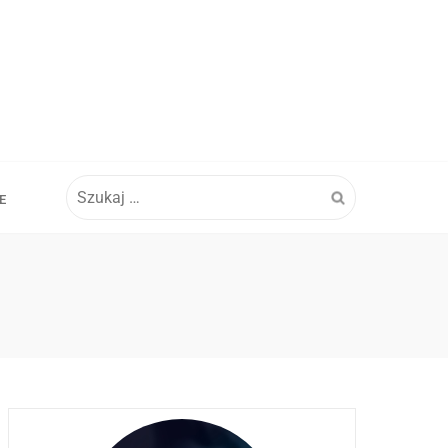
Szukaj:
E