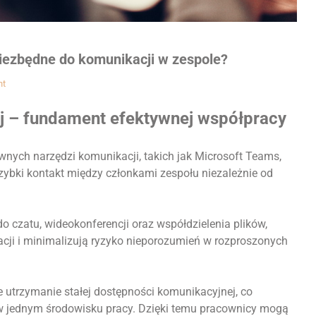
niezbędne do komunikacji w zespole?
nt
j – fundament efektywnej współpracy
ych narzędzi komunikacji, takich jak Microsoft Teams,
zybki kontakt między członkami zespołu niezależnie od
o czatu, wideokonferencji oraz współdzielenia plików,
cji i minimalizują ryzyko nieporozumień w rozproszonych
utrzymanie stałej dostępności komunikacyjnej, co
w jednym środowisku pracy. Dzięki temu pracownicy mogą