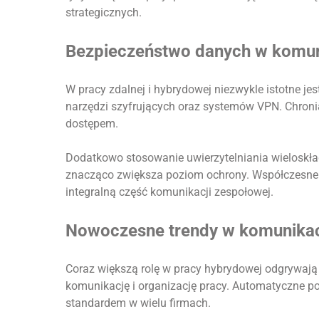
strategicznych.
Bezpieczeństwo danych w komun
W pracy zdalnej i hybrydowej niezwykle istotne je
narzędzi szyfrujących oraz systemów VPN. Chron
dostępem.
Dodatkowo stosowanie uwierzytelniania wieloskła
znacząco zwiększa poziom ochrony. Współczesne 
integralną część komunikacji zespołowej.
Nowoczesne trendy w komunikac
Coraz większą rolę w pracy hybrydowej odgrywają n
komunikację i organizację pracy. Automatyczne po
standardem w wielu firmach.