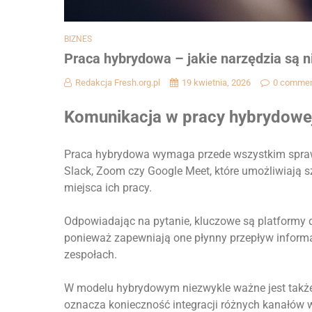
BIZNES
Praca hybrydowa – jakie narzędzia są 
Redakcja Fresh.org.pl
19 kwietnia, 2026
0 comme
Komunikacja w pracy hybrydowe
Praca hybrydowa wymaga przede wszystkim sprawn
Slack, Zoom czy Google Meet, które umożliwiają s
miejsca ich pracy.
Odpowiadając na pytanie, kluczowe są platformy d
ponieważ zapewniają one płynny przepływ informa
zespołach.
W modelu hybrydowym niezwykle ważne jest także 
oznacza konieczność integracji różnych kanałów 