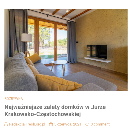
ROZRYWKA
Najważniejsze zalety domków w Jurze
Krakowsko-Częstochowskiej
Redakcja Fresh.org.pl
5 czerwca, 2021
0 comment