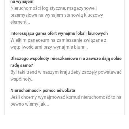
na wynajem
Nieruchomości logistyczne, magazynowe i
przemysłowe na wynajem stanowią kluczowy
element...
Interesująca gama ofert wynajmu lokali biurowych
Wielkim panaceum na zamieszanie związane z
wątpliwościami przy wynajmie biura...
Dlaczego wspólnoty mieszkaniowe nie zawsze dają sobie
radę same?
Był taki trend w naszym kraju żeby zaczęły powstawać
wspólnoty...
Nieruchomości- pomoc adwokata
Jeśli chcemy wynajmować komuś nieruchomość to na
pewno wiemy jak...