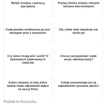
Wybór kredytu z pomocą
Poznaj różnice między różnymi
specjalisty
hostami internetowymi
Funkcjonalne minibaseny jacuzzi
Dla ciebie wiek niepokoju się
dostępne wraz z montażem
skończył
Czy dzieci mogą jeść sushi? O
Chcesz przypomnieć sobie
dylematach żywieniowych
smak, włoskiej kawy?
rodziców
Dobra reklama, to taka która
Usługi stomatologiczne na
będzie miała odpowiedni wpływ
odpowiednim poziomie jakości
na naszą firmę
Posted in
Rozrywka