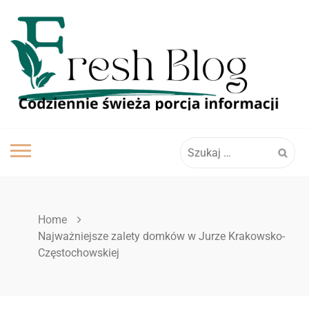
Skip
to
content
Szukaj:
Home
Najważniejsze zalety domków w Jurze Krakowsko-
Częstochowskiej