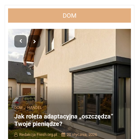
DOM
,
DOM
HANDEL
Jak roleta adaptacyjna „oszczędza”
Twoje pieniądze?
Redakcja Fresh.org.pl
20 stycznia, 2026