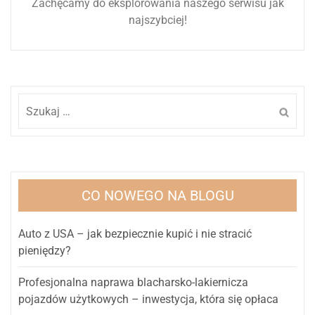
Zachęcamy do eksplorowania naszego serwisu jak
najszybciej!
Szukaj:
CO NOWEGO NA BLOGU
Auto z USA – jak bezpiecznie kupić i nie stracić
pieniędzy?
Profesjonalna naprawa blacharsko-lakiernicza
pojazdów użytkowych – inwestycja, która się opłaca