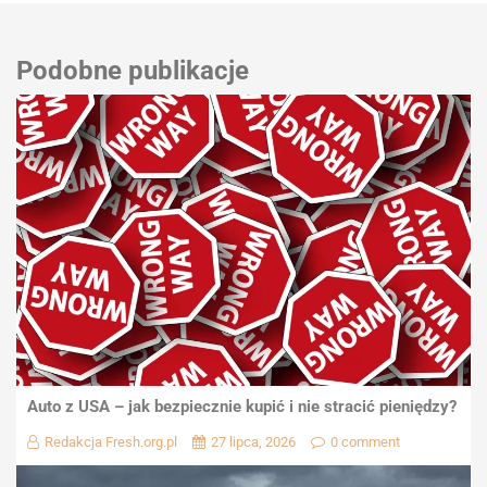
Podobne publikacje
Auto z USA – jak bezpiecznie kupić i nie stracić pieniędzy?
Redakcja Fresh.org.pl
27 lipca, 2026
0 comment