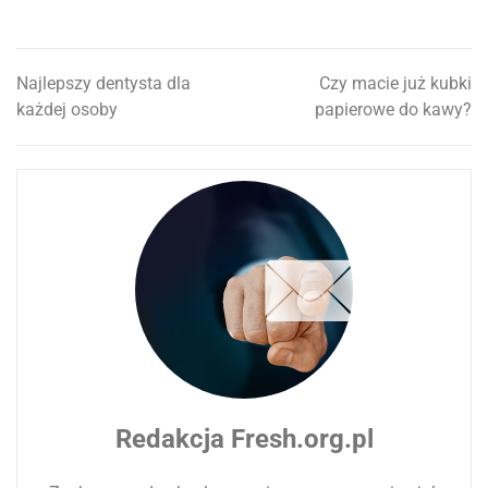
Najlepszy dentysta dla
Czy macie już kubki
Nawigacja
każdej osoby
papierowe do kawy?
wpisu
Redakcja Fresh.org.pl