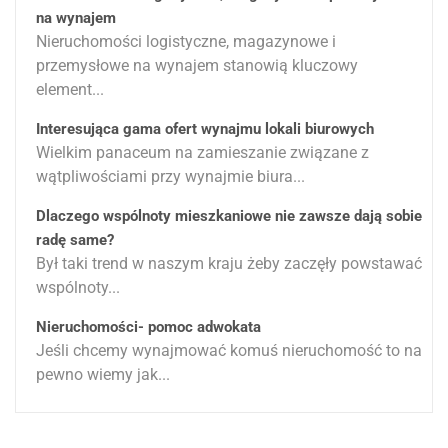
na wynajem
Nieruchomości logistyczne, magazynowe i
przemysłowe na wynajem stanowią kluczowy
element...
Interesująca gama ofert wynajmu lokali biurowych
Wielkim panaceum na zamieszanie związane z
wątpliwościami przy wynajmie biura...
Dlaczego wspólnoty mieszkaniowe nie zawsze dają sobie
radę same?
Był taki trend w naszym kraju żeby zaczęły powstawać
wspólnoty...
Nieruchomości- pomoc adwokata
Jeśli chcemy wynajmować komuś nieruchomość to na
pewno wiemy jak...