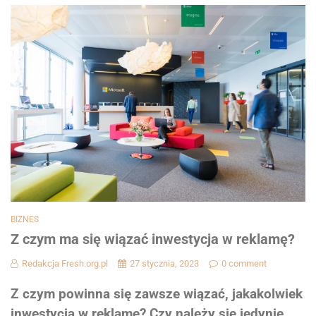
BIZNES
Z czym ma się wiązać inwestycja w reklamę?
Redakcja Fresh.org.pl
27 stycznia, 2023
0 comment
Z czym powinna się zawsze wiązać, jakakolwiek
inwestycja w reklamę? Czy należy się jedynie