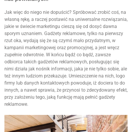
Jak więc do niego nie dopuścić? Spróbować zrobić coś, na
własną rękę, a raczej postawić na uniwersalne rozwiązania,
jakie w świecie marketingu cieszą się od dosyć dawna
sporym uznaniem. Gadżety reklamowe, tylko na pierwszy
rzut oka, wydają się że są czymś mało przydatnym, w
kampanii marketingowej oraz promocyjnej, a jest wręcz
zupełnie odwrotnie. W końcu bądź co bądź, zawsze
odbiorca takich gadżetów reklamowych, posługując się
nimi działa jak nośnik informacji, jaka je nie tylko sobie, ale
też innym ludziom przekazuje. Umieszczenie na nich, logo
firmy lub danych kontaktowych powoduje, iż dociera to do
innych, a nawet sprawia, że przynosi to zdecydowany efekt,
przy założeniu tego, jaką funkcję mają pełnić gadżety
reklamowe.