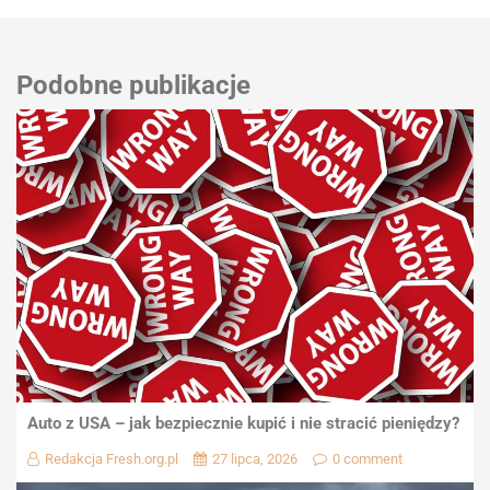
Podobne publikacje
Auto z USA – jak bezpiecznie kupić i nie stracić pieniędzy?
Redakcja Fresh.org.pl
27 lipca, 2026
0 comment