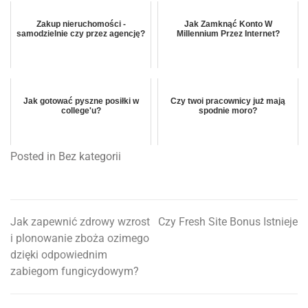
Zakup nieruchomości -
Jak Zamknąć Konto W
samodzielnie czy przez agencję?
Millennium Przez Internet?
Jak gotować pyszne posiłki w
Czy twoi pracownicy już mają
college'u?
spodnie moro?
Posted in Bez kategorii
Jak zapewnić zdrowy wzrost
Czy Fresh Site Bonus Istnieje
Nawigacja
i plonowanie zboża ozimego
wpisu
dzięki odpowiednim
zabiegom fungicydowym?