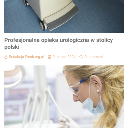
Profesjonalna opieka urologiczna w stolicy
polski
Redakcja Fresh.org.pl
9 marca, 2024
0 comment