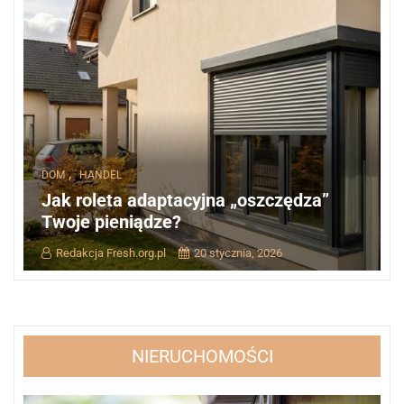
,
DOM
HANDEL
Jak roleta adaptacyjna „oszczędza”
Twoje pieniądze?
Redakcja Fresh.org.pl
20 stycznia, 2026
NIERUCHOMOŚCI