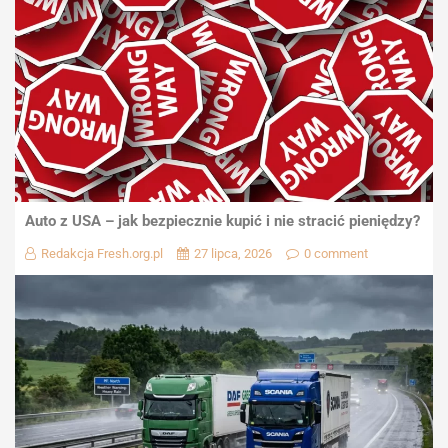
Auto z USA – jak bezpiecznie kupić i nie stracić pieniędzy?
Redakcja Fresh.org.pl
27 lipca, 2026
0 comment