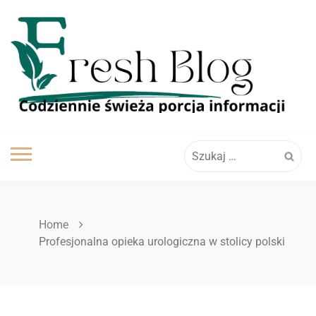
Skip
to
content
Szukaj:
Home
Profesjonalna opieka urologiczna w stolicy polski