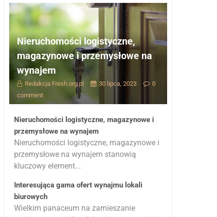
Nieruchomości logistyczne,
magazynowe i przemysłowe na
wynajem
Redakcja Fresh.org.pl
30 lipca, 2023
0
comment
Nieruchomości logistyczne, magazynowe i
przemysłowe na wynajem
Nieruchomości logistyczne, magazynowe i
przemysłowe na wynajem stanowią
kluczowy element...
Interesująca gama ofert wynajmu lokali
biurowych
Wielkim panaceum na zamieszanie