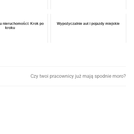
u nieruchomości: Krok po
Wypożyczalnie aut i pojazdy miejskie
kroku
Czy twoi pracownicy już mają spodnie moro?