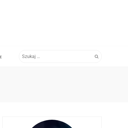
Szukaj:
E