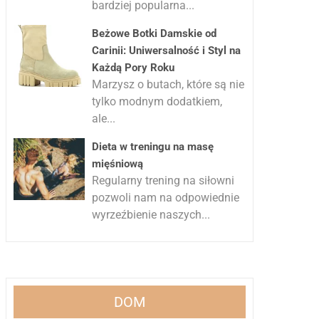
bardziej popularna...
Beżowe Botki Damskie od
Carinii: Uniwersalność i Styl na
Każdą Pory Roku
Marzysz o butach, które są nie
tylko modnym dodatkiem,
ale...
Dieta w treningu na masę
mięśniową
Regularny trening na siłowni
pozwoli nam na odpowiednie
wyrzeźbienie naszych...
DOM