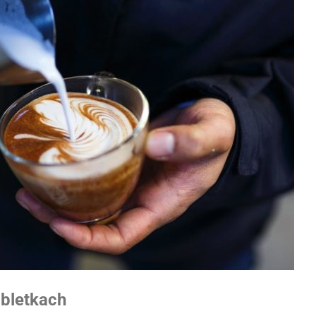
bletkach