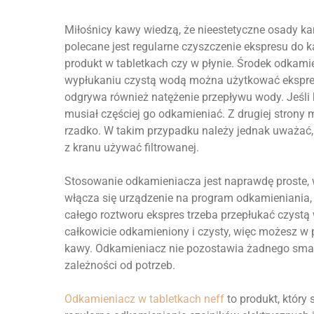
Miłośnicy kawy wiedzą, że nieestetyczne osady ka
polecane jest regularne czyszczenie ekspresu do
produkt w tabletkach czy w płynie. Środek odkami
wypłukaniu czystą wodą można użytkować ekspres 
odgrywa również natężenie przepływu wody. Jeśli k
musiał częściej go odkamieniać. Z drugiej strony 
rzadko. W takim przypadku należy jednak uważać, 
z kranu używać filtrowanej.
Stosowanie odkamieniacza jest naprawdę proste, w
włącza się urządzenie na program odkamieniania, 
całego roztworu ekspres trzeba przepłukać czystą w
całkowicie odkamieniony i czysty, więc możesz w 
kawy. Odkamieniacz nie pozostawia żadnego smak
zależności od potrzeb.
Odkamieniacz w tabletkach neff
to produkt, który