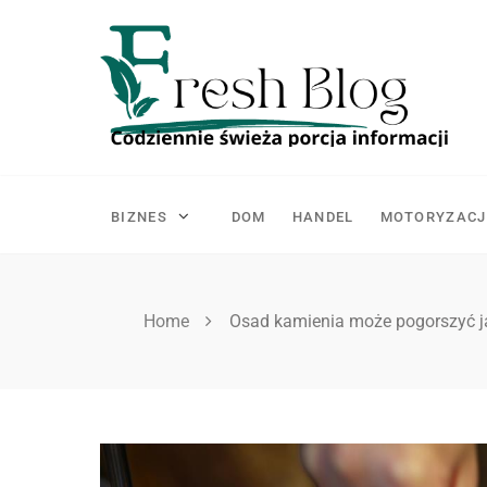
Skip
to
content
BIZNES
DOM
HANDEL
MOTORYZACJ
Home
Osad kamienia może pogorszyć 