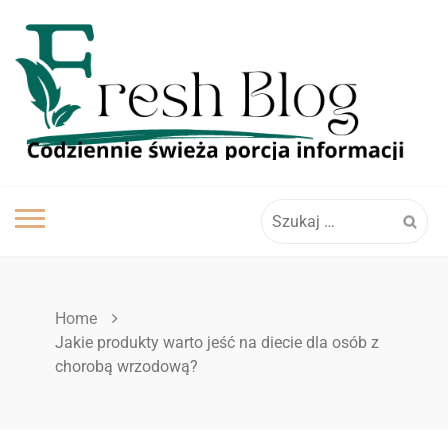
Skip
to
content
Szukaj:
Home
Jakie produkty warto jeść na diecie dla osób z
chorobą wrzodową?