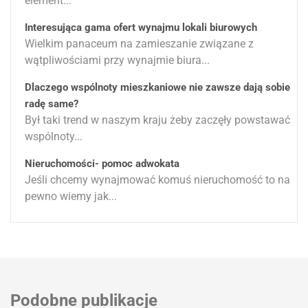
element...
Interesująca gama ofert wynajmu lokali biurowych
Wielkim panaceum na zamieszanie związane z
wątpliwościami przy wynajmie biura...
Dlaczego wspólnoty mieszkaniowe nie zawsze dają sobie
radę same?
Był taki trend w naszym kraju żeby zaczęły powstawać
wspólnoty...
Nieruchomości- pomoc adwokata
Jeśli chcemy wynajmować komuś nieruchomość to na
pewno wiemy jak...
Podobne publikacje