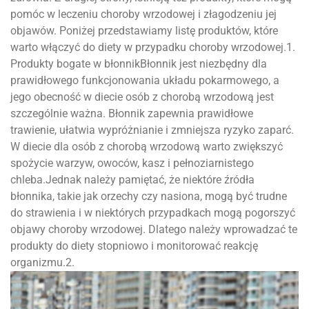
pomóc w leczeniu choroby wrzodowej i złagodzeniu jej
objawów. Poniżej przedstawiamy listę produktów, które
warto włączyć do diety w przypadku choroby wrzodowej.1.
Produkty bogate w błonnikBłonnik jest niezbędny dla
prawidłowego funkcjonowania układu pokarmowego, a
jego obecność w diecie osób z chorobą wrzodową jest
szczególnie ważna. Błonnik zapewnia prawidłowe
trawienie, ułatwia wypróżnianie i zmniejsza ryzyko zaparć.
W diecie dla osób z chorobą wrzodową warto zwiększyć
spożycie warzyw, owoców, kasz i pełnoziarnistego
chleba.Jednak należy pamiętać, że niektóre źródła
błonnika, takie jak orzechy czy nasiona, mogą być trudne
do strawienia i w niektórych przypadkach mogą pogorszyć
objawy choroby wrzodowej. Dlatego należy wprowadzać te
produkty do diety stopniowo i monitorować reakcję
organizmu.2.