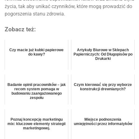
życia, tak aby unikać czynników, które mogą prowadzić do
pogorszenia stanu zdrowia.
Zobacz też:
Czy macie już kubki papierowe
Artykuły Biurowe w Sklepach
do kawy?
Papierniczych: Od Długopisów po
Drukarki
Badanie opinii pracowników – jak
Czym kierować się przy wyborze
recom system pomaga w
konstrukcji drewnianych?
budowaniu zaangażowanego
zespołu
Poznaj koncepcję marketingu
Miejsce podnoszenia
mix: kluczowe elementy strategii
umiejętności przez informatyków
marketingowej.