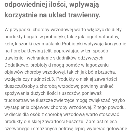
odpowiedniej ilości, wpływają
korzystnie na układ trawienny.
W przypadku choroby wrzodowej warto włączyć do diety
produkty bogate w probiotyki, takie jak jogurt naturalny,
kefir, kiszonki czy maślanki.Probiotyki wpływają korzystnie
na florę bakteryjną jelit, poprawiając w ten sposób
trawienie i wchłanianie składników odżywczych.
Dodatkowo, probiotyki mogą pomóc w łagodzeniu
objawów choroby wrzodowej, takich jak bóle brzucha,
wzdęcia czy nudności.3. Produkty o niskiej zawartości
tłuszczuOsoby z chorobą wrzodową powinny unikać
spożywania dużych ilości tłuszczów, ponieważ
trudnostrawne tłuszcze zwierzęce mogą zwiększać ryzyko
wystąpienia objawów choroby wrzodowej. Z tego powodu,
w diecie dla osób z chorobą wrzodową warto stosować
produkty o niskiej zawartości tłuszczu. Zamiast mięsa
czerwonego i smażonych potraw, lepiej wybierać gotowane