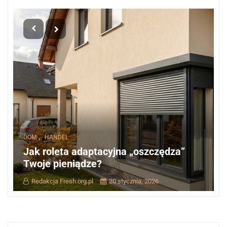
,
DOM
HANDEL
Jak roleta adaptacyjna „oszczędza”
Twoje pieniądze?
Redakcja Fresh.org.pl
20 stycznia, 2026