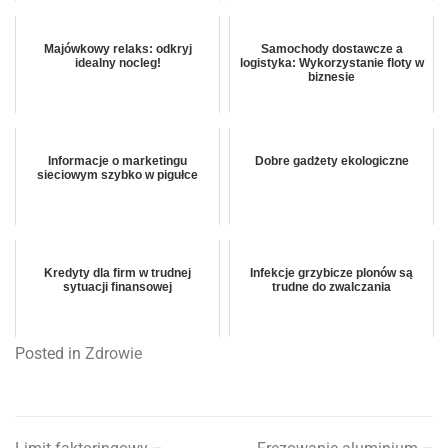
Majówkowy relaks: odkryj
Samochody dostawcze a
idealny nocleg!
logistyka: Wykorzystanie floty w
biznesie
Informacje o marketingu
Dobre gadżety ekologiczne
sieciowym szybko w pigułce
Kredyty dla firm w trudnej
Infekcje grzybicze plonów są
sytuacji finansowej
trudne do zwalczania
Posted in
Zdrowie