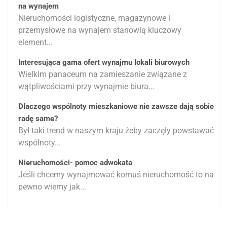
na wynajem
Nieruchomości logistyczne, magazynowe i
przemysłowe na wynajem stanowią kluczowy
element...
Interesująca gama ofert wynajmu lokali biurowych
Wielkim panaceum na zamieszanie związane z
wątpliwościami przy wynajmie biura...
Dlaczego wspólnoty mieszkaniowe nie zawsze dają sobie
radę same?
Był taki trend w naszym kraju żeby zaczęły powstawać
wspólnoty...
Nieruchomości- pomoc adwokata
Jeśli chcemy wynajmować komuś nieruchomość to na
pewno wiemy jak...