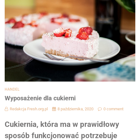
HANDEL
Wyposażenie dla cukierni
Redakcja Fresh.org.pl
8 października, 2020
0 comment
Cukiernia, która ma w prawidłowy
sposób funkcjonować potrzebuje