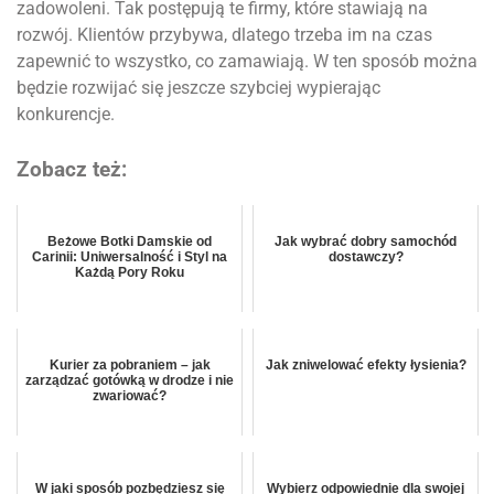
zadowoleni. Tak postępują te firmy, które stawiają na
rozwój. Klientów przybywa, dlatego trzeba im na czas
zapewnić to wszystko, co zamawiają. W ten sposób można
będzie rozwijać się jeszcze szybciej wypierając
konkurencje.
Zobacz też:
Beżowe Botki Damskie od
Jak wybrać dobry samochód
Carinii: Uniwersalność i Styl na
dostawczy?
Każdą Pory Roku
Kurier za pobraniem – jak
Jak zniwelować efekty łysienia?
zarządzać gotówką w drodze i nie
zwariować?
W jaki sposób pozbędziesz się
Wybierz odpowiednie dla swojej