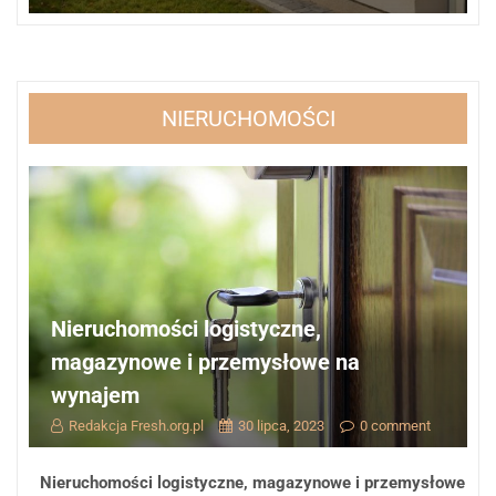
NIERUCHOMOŚCI
Nieruchomości logistyczne,
magazynowe i przemysłowe na
wynajem
Redakcja Fresh.org.pl
30 lipca, 2023
0 comment
Nieruchomości logistyczne, magazynowe i przemysłowe