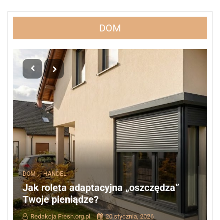
DOM
,
DOM
HANDEL
Jak roleta adaptacyjna „oszczędza”
Twoje pieniądze?
Redakcja Fresh.org.pl
20 stycznia, 2026