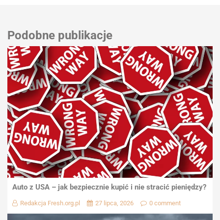
Podobne publikacje
Auto z USA – jak bezpiecznie kupić i nie stracić pieniędzy?
Redakcja Fresh.org.pl
27 lipca, 2026
0 comment