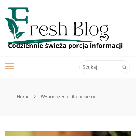
Skip
to
content
Szukaj:
Home
Wyposażenie dla cukierni