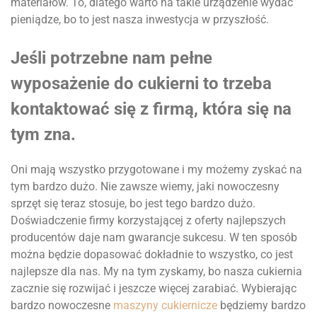
materiałów. To, dlatego warto na takie urządzenie wydać
pieniądze, bo to jest nasza inwestycja w przyszłość.
Jeśli potrzebne nam pełne
wyposażenie do cukierni to trzeba
kontaktować się z firmą, która się na
tym zna.
Oni mają wszystko przygotowane i my możemy zyskać na
tym bardzo dużo. Nie zawsze wiemy, jaki nowoczesny
sprzęt się teraz stosuje, bo jest tego bardzo dużo.
Doświadczenie firmy korzystającej z oferty najlepszych
producentów daje nam gwarancje sukcesu. W ten sposób
można będzie dopasować dokładnie to wszystko, co jest
najlepsze dla nas. My na tym zyskamy, bo nasza cukiernia
zacznie się rozwijać i jeszcze więcej zarabiać. Wybierając
bardzo nowoczesne
maszyny cukiernicze
będziemy bardzo