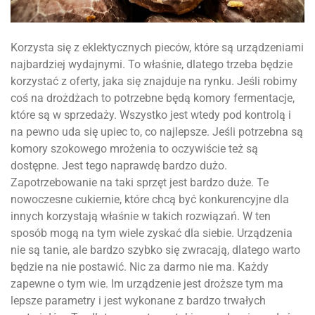
Korzysta się z eklektycznych pieców, które są urządzeniami
najbardziej wydajnymi. To właśnie, dlatego trzeba będzie
korzystać z oferty, jaka się znajduje na rynku. Jeśli robimy
coś na drożdżach to potrzebne będą komory fermentacje,
które są w sprzedaży. Wszystko jest wtedy pod kontrolą i
na pewno uda się upiec to, co najlepsze. Jeśli potrzebna są
komory szokowego mrożenia to oczywiście też są
dostępne. Jest tego naprawdę bardzo dużo.
Zapotrzebowanie na taki sprzęt jest bardzo duże. Te
nowoczesne cukiernie, które chcą być konkurencyjne dla
innych korzystają właśnie w takich rozwiązań. W ten
sposób mogą na tym wiele zyskać dla siebie. Urządzenia
nie są tanie, ale bardzo szybko się zwracają, dlatego warto
będzie na nie postawić. Nic za darmo nie ma. Każdy
zapewne o tym wie. Im urządzenie jest droższe tym ma
lepsze parametry i jest wykonane z bardzo trwałych