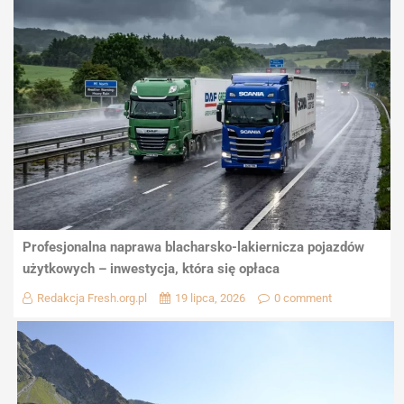
Profesjonalna naprawa blacharsko-lakiernicza pojazdów
użytkowych – inwestycja, która się opłaca
Redakcja Fresh.org.pl
19 lipca, 2026
0 comment