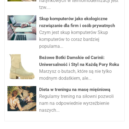
natynkowych w termomodernizacji jest
tzw....
Skup komputerów jako ekologiczne
rozwiązanie dla firm i osób prywatnych
Czym jest skup komputerów Skup
komputerów to coraz bardziej
popularna...
Beżowe Botki Damskie od Carinii:
Uniwersalność i Styl na Każdą Pory Roku
Marzysz o butach, które są nie tylko
modnym dodatkiem, ale...
Dieta w treningu na masę mięśniową
Regularny trening na siłowni pozwoli
nam na odpowiednie wyrzeźbienie
naszych...