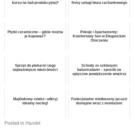
kurzu na hali produkcyjnej?
firmy usługi biura rachunkowego
Płytki ceramiczne – gdzie można
Pokoje i Apartamenty:
je kupować?
Komfortowy Sen w Eleganckim
Otoczeniu
Sprzęt do piekarni i jego
Schody ze szklanymi
najważniejsze właściwości
balustradami – sposób na
optyczne powiększenie wnętrza
Majówkowy relaks: odkryj
Funkcjonalne minibaseny jacuzzi
idealny nocleg!
dostępne wraz z montażem
Posted in
Handel